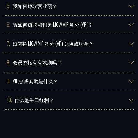
5
.
我如何赚取营业额？
6
.
我如何赚取和积累 MCW VIP 积分 (VP)？
7
.
如何将 MCW VIP 积分 (VP) 兑换成现金？
8
.
会员资格有有效期吗？
9
.
VIP忠诚奖励是什么？
10
.
什么是生日红利？