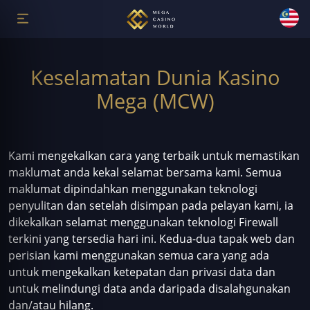
Keselamatan Dunia Kasino
Mega (MCW)
Kami mengekalkan cara yang terbaik untuk memastikan
maklumat anda kekal selamat bersama kami. Semua
maklumat dipindahkan menggunakan teknologi
penyulitan dan setelah disimpan pada pelayan kami, ia
dikekalkan selamat menggunakan teknologi Firewall
terkini yang tersedia hari ini. Kedua-dua tapak web dan
perisian kami menggunakan semua cara yang ada
untuk mengekalkan ketepatan dan privasi data dan
untuk melindungi data anda daripada disalahgunakan
dan/atau hilang.