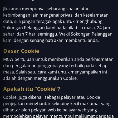
Jika anda mempunyai sebarang soalan atau
kebimbangan lain mengenai privasi dan keselamatan
data, sila jangan teragak-agak untuk menghubungi
Sokongan Pelanggan kami pada bila-bila masa, 24 jam
sehari dan 7 hari seminggu. Wakil Sokongan Pelanggan
kami dengan senang hati akan membantu anda.
Dasar Cookie
MCW bertujuan untuk memberikan anda perkhidmatan
dan pengalaman pengguna yang terbaik pada setiap
masa. Salah satu cara kami untuk menyampaikan ini
adalah dengan menggunakan Cookie.
Apakah itu “Cookie”?
Cookie, juga dikenali sebagai pelayar atau Cookie
penjejakan menghantar sekeping kecil maklumat yang
dihantar oleh pelayan web ke pelayar web yang
membolehkan pelayan mengumpul maklumat daripada